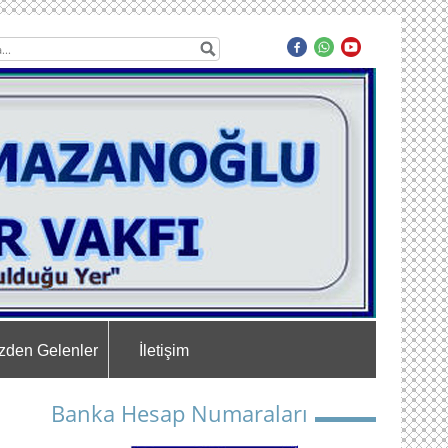
zden Gelenler
İletişim
Banka Hesap Numaraları