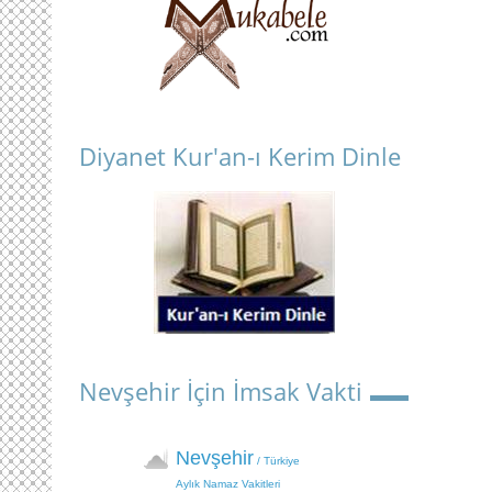
Diyanet Kur'an-ı Kerim Dinle
Nevşehir İçin İmsak Vakti