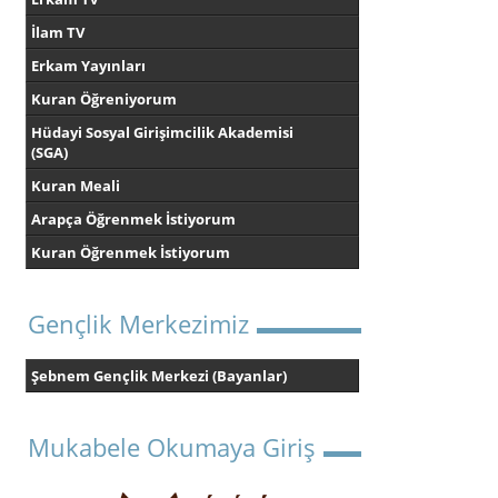
İlam TV
Erkam Yayınları
Kuran Öğreniyorum
Hüdayi Sosyal Girişimcilik Akademisi
(SGA)
Kuran Meali
Arapça Öğrenmek İstiyorum
Kuran Öğrenmek İstiyorum
Gençlik Merkezimiz
Şebnem Gençlik Merkezi (Bayanlar)
Mukabele Okumaya Giriş