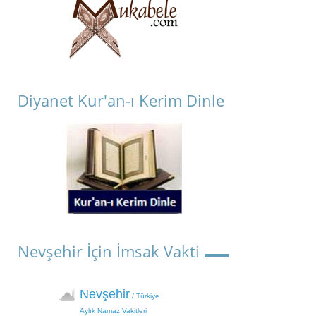
Diyanet Kur'an-ı Kerim Dinle
Nevşehir İçin İmsak Vakti