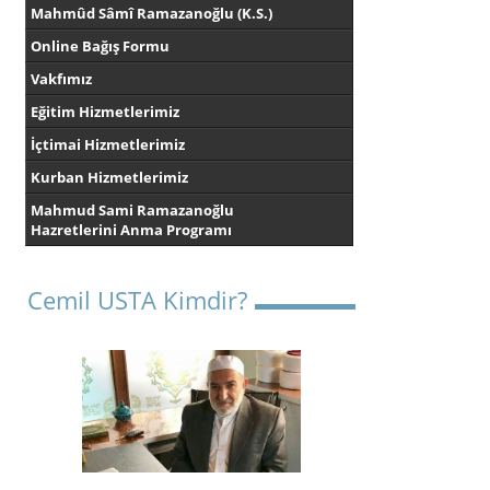
Mahmûd Sâmî Ramazanoğlu (K.S.)
Online Bağış Formu
Vakfımız
Eğitim Hizmetlerimiz
İçtimai Hizmetlerimiz
Kurban Hizmetlerimiz
Mahmud Sami Ramazanoğlu
Hazretlerini Anma Programı
Cemil USTA Kimdir?