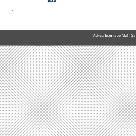
Adres: Esentepe Mah. Şaf