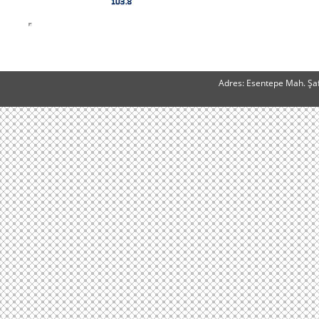
Adres: Esentepe Mah. Şaf