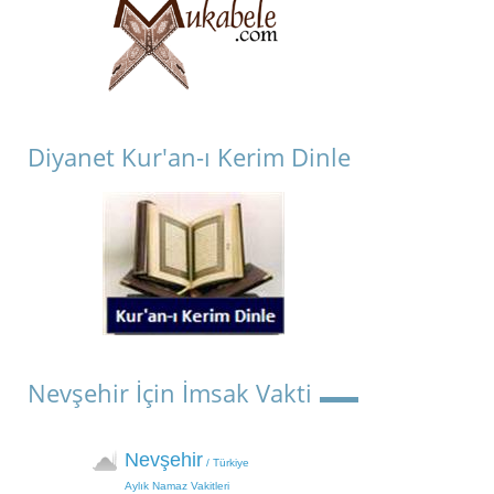
Diyanet Kur'an-ı Kerim Dinle
Nevşehir İçin İmsak Vakti