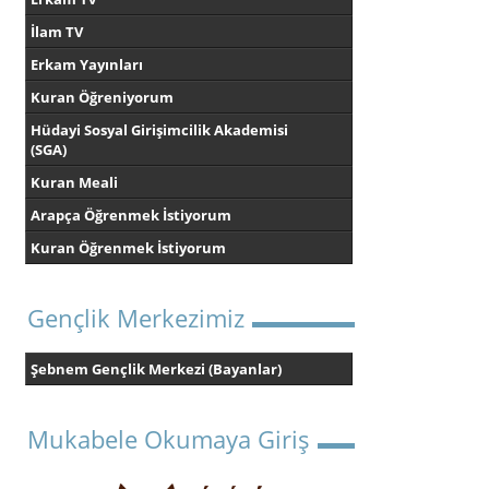
İlam TV
Erkam Yayınları
Kuran Öğreniyorum
Hüdayi Sosyal Girişimcilik Akademisi
(SGA)
Kuran Meali
Arapça Öğrenmek İstiyorum
Kuran Öğrenmek İstiyorum
Gençlik Merkezimiz
Şebnem Gençlik Merkezi (Bayanlar)
Mukabele Okumaya Giriş