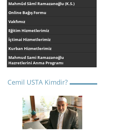
Mahmûd Sâmî Ramazanoğlu (K.S.)
Online Bağış Formu
Vakfımız
Eğitim Hizmetlerimiz
İçtimai Hizmetlerimiz
Kurban Hizmetlerimiz
Mahmud Sami Ramazanoğlu
Hazretlerini Anma Programı
Cemil USTA Kimdir?