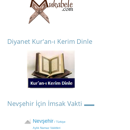
Diyanet Kur'an-ı Kerim Dinle
Nevşehir İçin İmsak Vakti