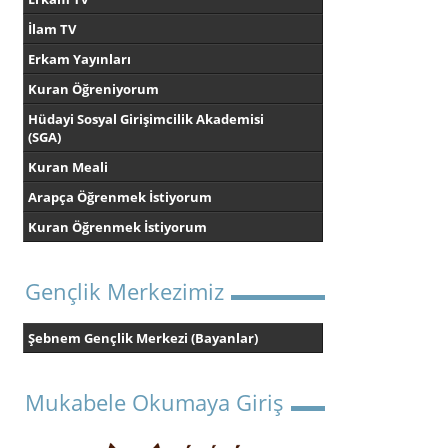
İlam TV
Erkam Yayınları
Kuran Öğreniyorum
Hüdayi Sosyal Girişimcilik Akademisi
(SGA)
Kuran Meali
Arapça Öğrenmek İstiyorum
Kuran Öğrenmek İstiyorum
Gençlik Merkezimiz
Şebnem Gençlik Merkezi (Bayanlar)
Mukabele Okumaya Giriş