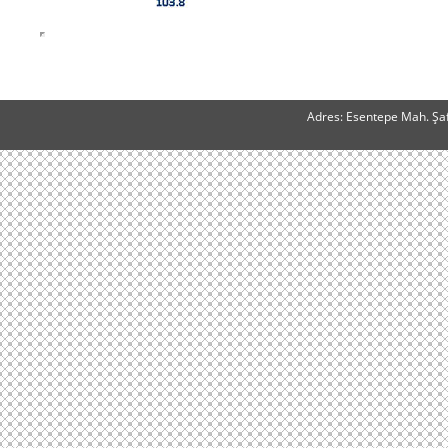
Adres: Esentepe Mah. Şaf